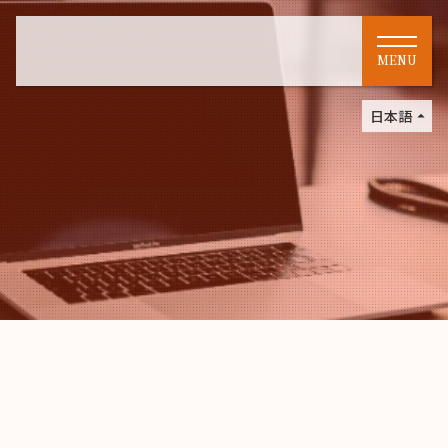
MENU
日本語
arrow_drop_up
英語