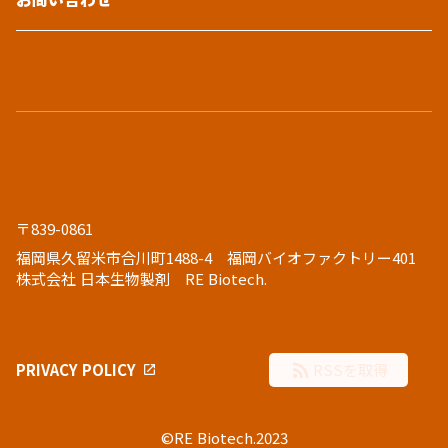
〒839-0861
福岡県久留米市合川町1488-4 福岡バイオファクトリー401
株式会社 日本生物製剤 RE Biotech.
rss_feed
PRIVACY POLICY
RSSを取得
©RE Biotech.2023